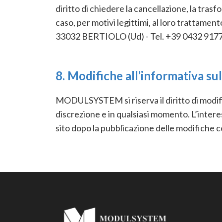
diritto di chiedere la cancellazione, la trasf
caso, per motivi legittimi, al loro trattame
33032 BERTIOLO (Ud) - Tel. +39 0432 9177
8. Modifiche all’informativa sul
MODULSYSTEM si riserva il diritto di modifi
discrezione e in qualsiasi momento. L’intere
sito dopo la pubblicazione delle modifiche c