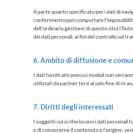
A parte quanto specificato per i dati di navig
conferimento può comportare l’impossibilità
dell’ordinaria gestione di questo sito) l’Aut
dei dati personali, ai fini del controllo sul 
6. Ambito di diffusione e comun
I dati forniti attraverso i moduli non verranno
utilizzati da partner terzi al solo fine di ric
7. Diritti degli interessati
I soggetti cui si riferiscono i dati persona
e di conoscerne il contenuto e l’origine, ver