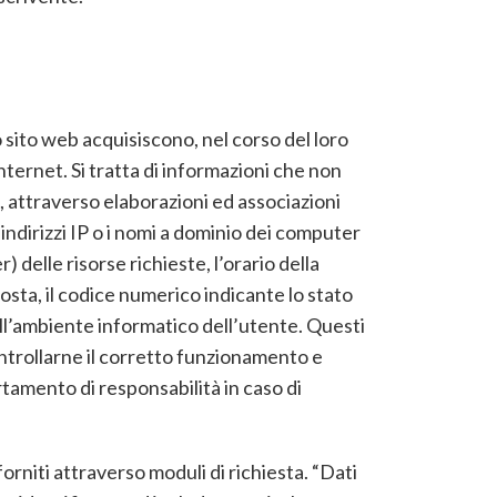
 sito web acquisiscono, nel corso del loro
Internet. Si tratta di informazioni che non
, attraverso elaborazioni ed associazioni
 indirizzi IP o i nomi a dominio dei computer
) delle risorse richieste, l’orario della
sposta, il codice numerico indicante lo stato
 all’ambiente informatico dell’utente. Questi
controllarne il corretto funzionamento e
tamento di responsabilità in caso di
orniti attraverso moduli di richiesta. “Dati