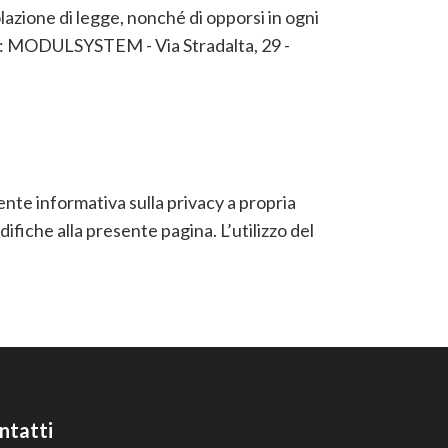
olazione di legge, nonché di opporsi in ogni
dati: MODULSYSTEM - Via Stradalta, 29 -
nte informativa sulla privacy a propria
fiche alla presente pagina. L’utilizzo del
ntatti