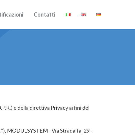
ificazioni
Contatti
R.) e della direttiva Privacy ai fini del
R.”), MODULSYSTEM - Via Stradalta, 29 -