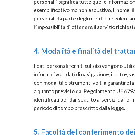
personali” significa tutte quelle informazion
esemplificativo ma non esaustivo, il nome, il
personali da parte degli utenti che volonta
l’impossibilità di ottenere il servizio richiest
4. Modalità e finalità del trat
I dati personali forniti sul sito vengono utili
informativo. I dati di navigazione, inoltre, 
con modalità e strumenti volti a garantire l
a quanto previsto dal Regolamento UE 679/201
identificati per dar seguito ai servizi da fo
periodo di tempo prescritto dalla legge.
5. Facoltà del conferimento dei