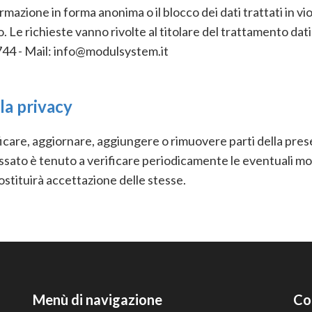
ormazione in forma anonima o il blocco dei dati trattati in vi
nto. Le richieste vanno rivolte al titolare del trattamento 
44 - Mail: info@modulsystem.it
la privacy
care, aggiornare, aggiungere o rimuovere parti della prese
ssato è tenuto a verificare periodicamente le eventuali modi
ostituirà accettazione delle stesse.
Menù di navigazione
Co