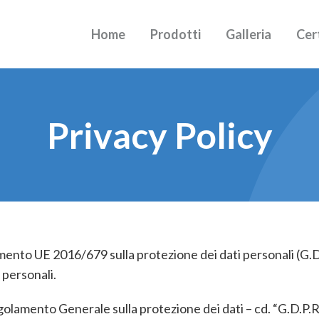
Home
Prodotti
Galleria
Cert
Privacy Policy
mento UE 2016/679 sulla protezione dei dati personali (G.D.P.
 personali.
lamento Generale sulla protezione dei dati – cd. “G.D.P.