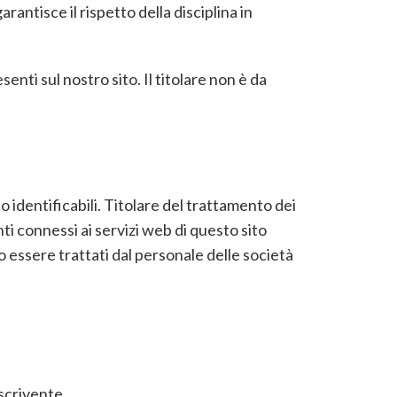
ntisce il rispetto della disciplina in
enti sul nostro sito. Il titolare non è da
o identificabili. Titolare del trattamento dei
 connessi ai servizi web di questo sito
o essere trattati dal personale delle società
 scrivente.